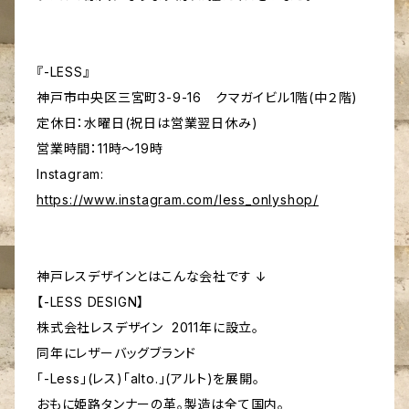
『-LESS』
神戸市中央区三宮町3-9-16 クマガイビル1階(中２階)
定休日：水曜日(祝日は営業翌日休み)
営業時間：11時～19時
Instagram:
https://www.instagram.com/less_onlyshop/
神戸レスデザインとはこんな会社です ↓
【-LESS DESIGN】
株式会社レスデザイン 2011年に設立。
同年にレザーバッグブランド
「-Less」(レス)「alto.」(アルト)を展開。
おもに姫路タンナーの革。製造は全て国内。