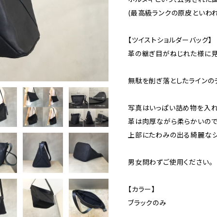
(最高級ランクの原皮といわれ
【ツイストショルダーバッグ】
革の継ぎ目がねじれた様に見
無駄を削ぎ落としたラインの
写真はいっぱい詰め物を入れ
革は肉厚ながら柔らかいの
上部にたわみの出る綺麗なシ
男女問わずご使用ください。
【カラー】
ブラックのみ