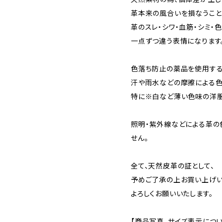
革本来の風合いを損なうこと
革のスレ・シワ・血筋・シミ・
一点ずつ違う表情になります
色落ち防止の薬品を使用する
汗や雨水などの摩擦による色
特に※白など薄い色味の洋服
照明・紫外線などによる革の
せん。
全て、天然皮革の証として、
予めご了承の上お買い上げい
よろしくお願いいたします。
【商品写真、サイズ表示につい