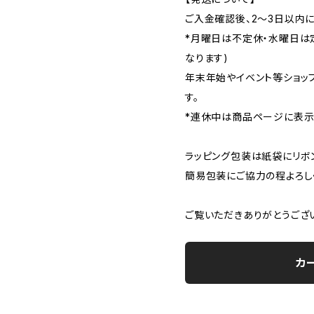
ご入金確認後、2〜3日以内に
*月曜日は不定休・水曜日は
なります)
年末年始やイベント等ショッ
す。
*連休中は商品ページに表示
ラッピング包装は紙袋にリボ
簡易包装にご協力の程よろし
ご覧いただきありがとうござ
カ