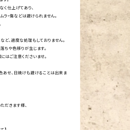
なく仕上げてあり、
色ムラ・傷などは避けられません。
。
など、過度な処理もしておりません。
落ちや色移りが生じます。
にはご注意くださいませ。
色あせ、日焼けも避けることは出来ま
ただきます様、
て】