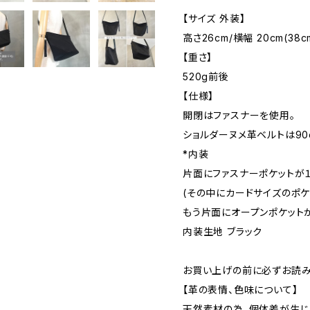
【サイズ 外装】
高さ26cm/横幅 20cm(38c
【重さ】
520g前後
【仕様】
開閉はファスナーを使用。
ショルダーヌメ革ベルトは90
*内装
片面にファスナーポケットが１
(その中にカードサイズのポケ
もう片面にオープンポケットが
内装生地 ブラック
お買い上げの前に必ずお読み
【革の表情、色味について】
天然素材の為、個体差が生じ