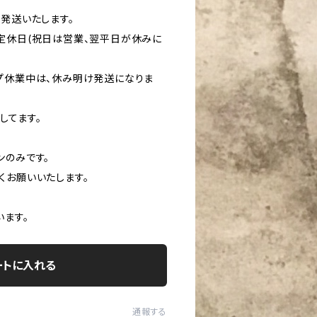
発送いたします。
定休日(祝日は営業、翌平日が休みに
プ休業中は、休み明け発送になりま
してます。
ンのみです。
くお願いいたします。
います。
ートに入れる
通報する