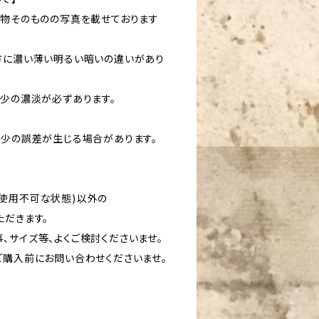
現物そのものの写真を載せております
方に濃い薄い明るい暗いの違いがあり
多少の濃淡が必ずあります。
多少の誤差が生じる場合があります。
使用不可な状態)以外の
ただきます。
、サイズ等、よくご検討くださいませ。
ご購入前にお問い合わせくださいませ。