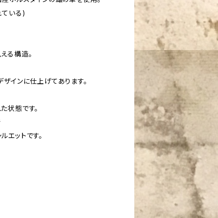
ている)
える構造。
デザインに仕上げてあります。
た状態です。
で
ルエットです。