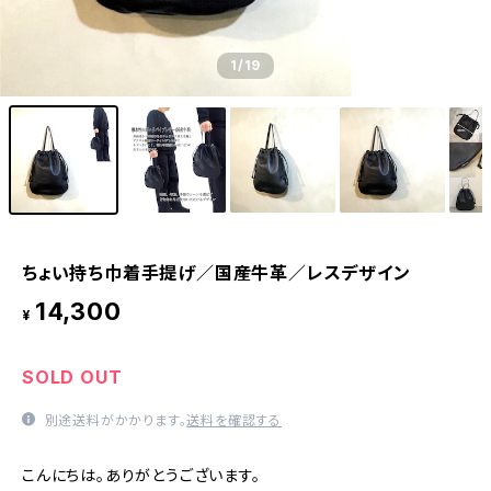
1
/19
ちょい持ち巾着手提げ／国産牛革／レスデザイン
14,300
¥
SOLD OUT
別途送料がかかります。
送料を確認する
こんにちは。ありがとうございます。