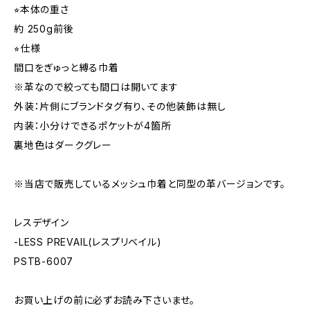
⭐︎本体の重さ
約 250g前後
⭐︎仕様
間口をぎゅっと縛る巾着
※革なので絞っても間口は開いてます
外装：片側にブランドタグ有り、その他装飾は無し
内装：小分けできるポケットが4箇所
裏地色はダークグレー
※当店で販売しているメッシュ巾着と同型の革バージョンです。
レスデザイン
-LESS PREVAIL(レスプリベイル)
PSTB-6007
お買い上げの前に必ずお読み下さいませ。