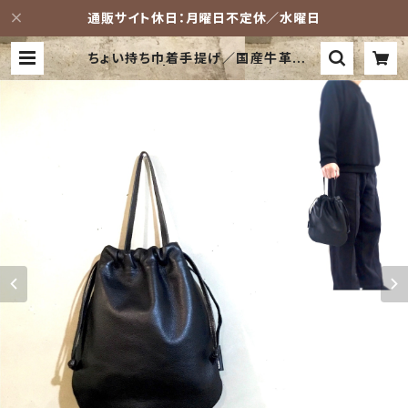
通販サイト休日：月曜日不定休／水曜日
ちょい持ち巾着手提げ／国産牛革／レ
スデザイン | -LESS (レス) 革鞄ショ
ップ