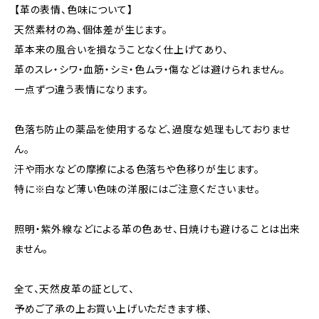
【革の表情、色味について】
天然素材の為、個体差が生じます。
革本来の風合いを損なうことなく仕上げてあり、
革のスレ・シワ・血筋・シミ・色ムラ・傷などは避けられません。
一点ずつ違う表情になります。
色落ち防止の薬品を使用するなど、過度な処理もしておりませ
ん。
汗や雨水などの摩擦による色落ちや色移りが生じます。
特に※白など薄い色味の洋服にはご注意くださいませ。
照明・紫外線などによる革の色あせ、日焼けも避けることは出来
ません。
全て、天然皮革の証として、
予めご了承の上お買い上げいただきます様、