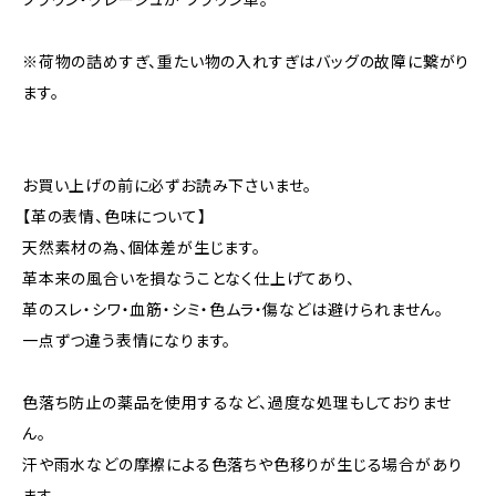
※荷物の詰めすぎ、重たい物の入れすぎはバッグの故障に繋がり
ます。
お買い上げの前に必ずお読み下さいませ。
【革の表情、色味について】
天然素材の為、個体差が生じます。
革本来の風合いを損なうことなく仕上げてあり、
革のスレ・シワ・血筋・シミ・色ムラ・傷などは避けられません。
一点ずつ違う表情になります。
色落ち防止の薬品を使用するなど、過度な処理もしておりませ
ん。
汗や雨水などの摩擦による色落ちや色移りが生じる場合があり
ます。