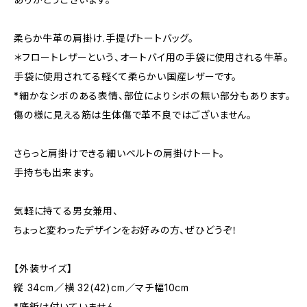
柔らか牛革の肩掛け.手提げトートバッグ。
＊フロートレザーという、オートバイ用の手袋に使用される牛革。
手袋に使用されてる軽くて柔らかい国産レザーです。
*細かなシボのある表情、部位によりシボの無い部分もあります。
傷の様に見える筋は生体傷で革不良ではございません。
さらっと肩掛けできる細いベルトの肩掛けトート。
手持ちも出来ます。
気軽に持てる男女兼用、
ちょっと変わったデザインをお好みの方、ぜひどうぞ！
【外装サイズ】
縦 34cm／横 32(42)cm／マチ幅10cm
*底鋲は付いていません。