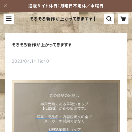
通販サイト休日：月曜日不定休／水曜日
そろそろ新作が上がってきます❣️ | -L
ESS (レス) 革鞄ショップ
そろそろ新作が上がってきます❣️
2023/04/14 19:40