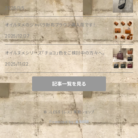
2026/1/5
オイルヌメのジャバラ財布ブラウン再入荷です！
2025/12/27
オイルヌメシリーズ「チョコ」色をご検討中の方々へ。
2025/11/22
記事一覧を見る
© -LESS (レス) 革鞄ショップ
Powered by