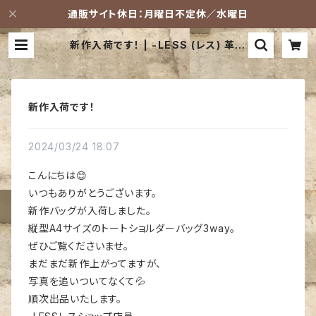
通販サイト休日：月曜日不定休／水曜日
新作入荷です！ | -LESS (レス) 革鞄
ショップ
新作入荷です！
2024/03/24 18:07
こんにちは😊
いつもありがとうございます。
新作バッグが入荷しました。
縦型A4サイズのトートショルダーバッグ3way。
ぜひご覧くださいませ。
まだまだ新作上がってますが、
写真を追いついてなくて💦
順次出品いたします。