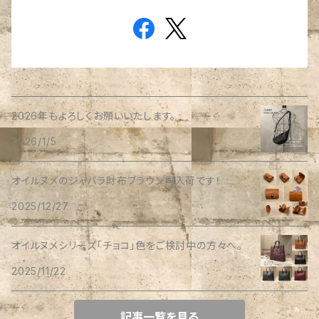
2026年もよろしくお願いいたします。
2026/1/5
オイルヌメのジャバラ財布ブラウン再入荷です！
2025/12/27
オイルヌメシリーズ「チョコ」色をご検討中の方々へ。
2025/11/22
記事一覧を見る