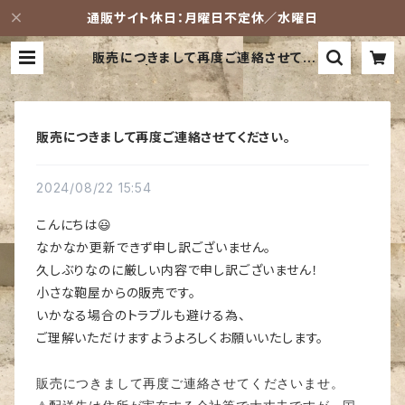
通販サイト休日：月曜日不定休／水曜日
販売につきまして再度ご連絡させてく
ださい。 | -LESS (レス) 革鞄ショッ
プ
販売につきまして再度ご連絡させてください。
2024/08/22 15:54
こんにちは😃
なかなか更新できず申し訳ございません。
久しぶりなのに厳しい内容で申し訳ございません！
小さな鞄屋からの販売です。
いかなる場合のトラブルも避ける為、
ご理解いただけますようよろしくお願いいたします。
販売につきまして再度ご連絡させてくださいませ。