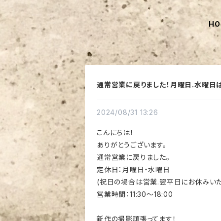
HO
通常営業に戻りました！月曜日.水曜日
2024/08/31 13:26
こんにちは！
ありがとうございます。
通常営業に戻りました。
定休日：月曜日・水曜日
(祝日の場合は営業.翌平日にお休みいた
営業時間：11:30〜18:00
新作の撮影頑張ってます！