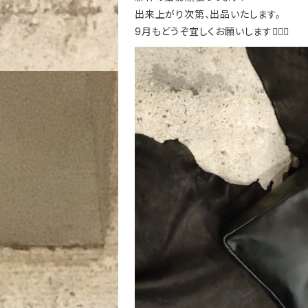
出来上がり次第、出品いたします。
9月もどうぞ宜しくお願いします🙇🏻‍♀️