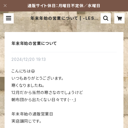
通販サイト休日：月曜日不定休／水曜日
年末年始の営業について | -LESS
(レス) 革鞄ショップ
年末年始の営業について
2024/12/20 19:13
こんにちは😃
いつもありがとうございます。
寒くなりましたね。
12月だから当然の寒さなのでしょうけど
朝布団から出たくない日々です(･･;)
年末年始の通販営業日
実店舗同じです。