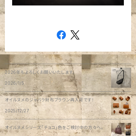
2026年もよろしくお願いいたします。
2026/1/5
オイルヌメのジャバラ財布ブラウン再入荷です！
2025/12/27
オイルヌメシリーズ「チョコ」色をご検討中の方々へ。